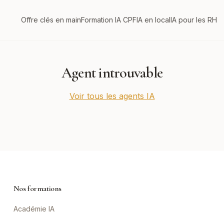
Offre clés en main
Formation IA CPF
IA en local
IA pour les RH
Agent introuvable
Voir tous les agents IA
Nos formations
Académie IA