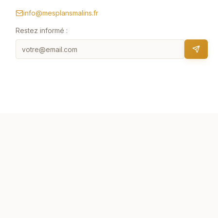
info@mesplansmalins.fr
Restez informé :