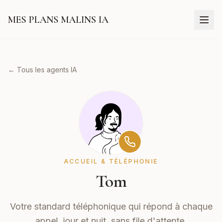
MES PLANS MALINS IA
← Tous les agents IA
ACCUEIL & TÉLÉPHONIE
Tom
Votre standard téléphonique qui répond à chaque
appel, jour et nuit, sans file d'attente.