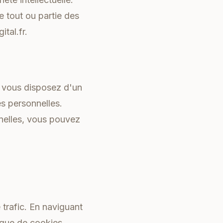
e tout ou partie des
ital.fr.
 vous disposez d'un
es personnelles.
nnelles, vous pouvez
e trafic. En naviguant
ique de cookies.