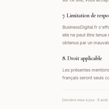
7. Limitation de respo
BusinessDigital.fr s'eff
elle ne peut être tenue
obtenus par un mauvais
8. Droit applicable
Les présentes mentions l
français seront seuls 
Dernière mise à jour :
9 août