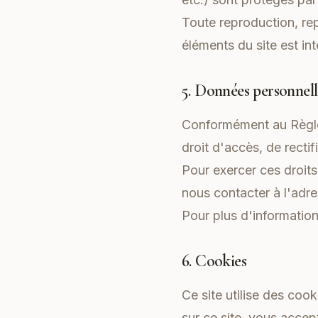
Toute reproduction, rep
éléments du site est int
5. Données personnell
Conformément au Règle
droit d'accès, de recti
Pour exercer ces droit
nous contacter à l'adr
Pour plus d'informatio
6. Cookies
Ce site utilise des cook
sur ce site, vous accep