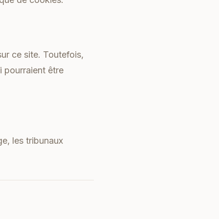
ur ce site. Toutefois,
i pourraient être
ge, les tribunaux