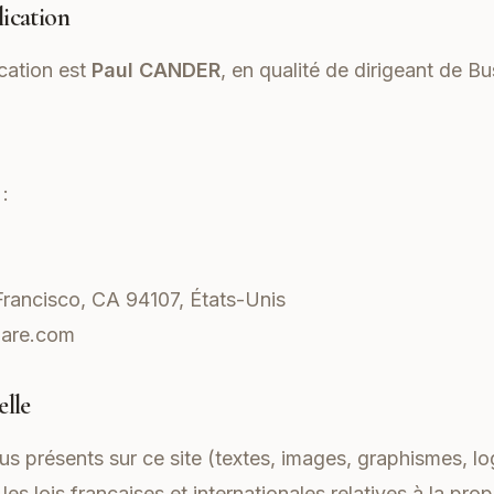
lication
ication est
Paul CANDER
, en qualité de dirigeant de Bus
:
rancisco, CA 94107, États-Unis
lare.com
elle
 présents sur ce site (textes, images, graphismes, lo
es lois françaises et internationales relatives à la propr