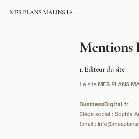
MES PLANS MALINS IA
Mentions 
1. Éditeur du site
Le site
MES PLANS MA
BusinessDigital.fr
Siège social : Sophia A
Email :
info@mesplansm