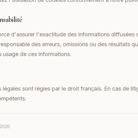
nsabilité
orce d'assurer l'exactitude des informations diffusées s
 responsable des erreurs, omissions ou des résultats qu
 usage de ces informations.
égales sont régies par le droit français. En cas de liti
compétents.
 2026