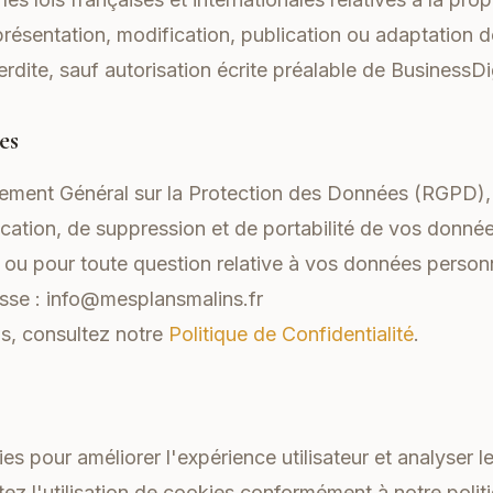
résentation, modification, publication ou adaptation d
erdite, sauf autorisation écrite préalable de BusinessDig
es
ment Général sur la Protection des Données (RGPD),
fication, de suppression et de portabilité de vos donné
s ou pour toute question relative à vos données perso
esse :
info@mesplansmalins.fr
ns, consultez notre
Politique de Confidentialité
.
ies pour améliorer l'expérience utilisateur et analyser l
tez l'utilisation de cookies conformément à notre polit